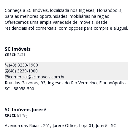
Conheça a SC Imóveis, localizada nos Ingleses, Florianópolis,
para as melhores oportunidades imobiliárias na região.
Oferecemos uma ampla variedade de imóveis, desde
residenciais até comerciais, com opções para compra e aluguel.
SC Imóveis
CRECI:
2471-J
(48) 3239-1900
(48) 3239-1900
comercial@scimoveis.com.br
Rua das Gaivotas, 93, Ingleses do Rio Vermelho, Florianópolis -
SC - 88058-500
SC Imóveis Jurerê
CRECI:
8148-J
Avenida das Raias , 261, Jurere Office, Loja 01, Jurerê - SC