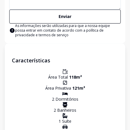
Enviar
As informações serão utilizadas para que a nossa equipe
possa entrar em contato de acordo com a
política de
privacidade e termos de serviço
Características
Área Total
118
m²
Área Privativa
121
m²
2
Dormitório
s
2
Banheiro
s
1
Suíte