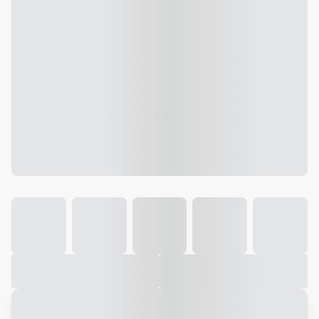
Galeria
Vídeo