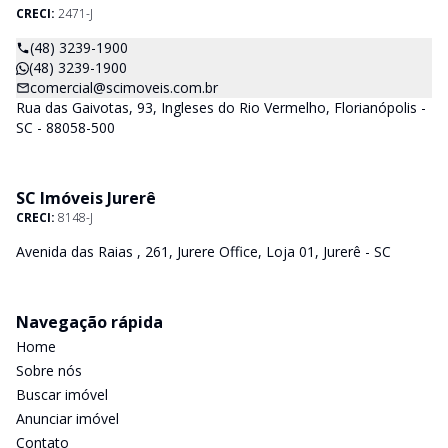
CRECI:
2471-J
(48) 3239-1900
(48) 3239-1900
comercial@scimoveis.com.br
Rua das Gaivotas, 93, Ingleses do Rio Vermelho, Florianópolis -
SC - 88058-500
SC Imóveis Jurerê
CRECI:
8148-J
Avenida das Raias , 261, Jurere Office, Loja 01, Jurerê - SC
Navegação rápida
Home
Sobre nós
Buscar imóvel
Anunciar imóvel
Contato