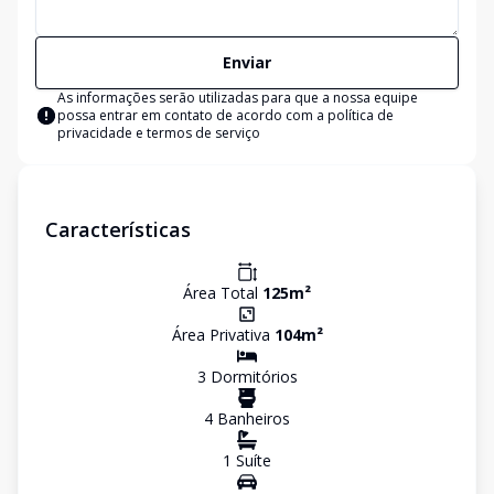
Enviar
As informações serão utilizadas para que a nossa equipe
possa entrar em contato de acordo com a
política de
privacidade e termos de serviço
Características
Área Total
125
m²
Área Privativa
104
m²
3
Dormitório
s
4
Banheiro
s
1
Suíte