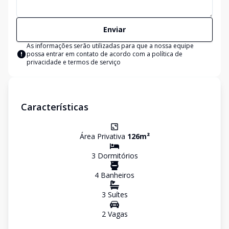
Enviar
As informações serão utilizadas para que a nossa equipe
possa entrar em contato de acordo com a
política de
privacidade e termos de serviço
Características
Área Privativa
126
m²
3
Dormitório
s
4
Banheiro
s
3
Suíte
s
2
Vaga
s