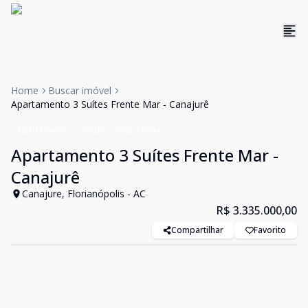
Home
Buscar imóvel
Apartamento 3 Suítes Frente Mar - Canajurê
Apartamento
Venda
Cód:
18664
Apartamento 3 Suítes Frente Mar -
Canajurê
Canajure, Florianópolis - AC
R$ 3.335.000,00
Compartilhar
Favorito