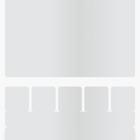
Galeria
Vídeo