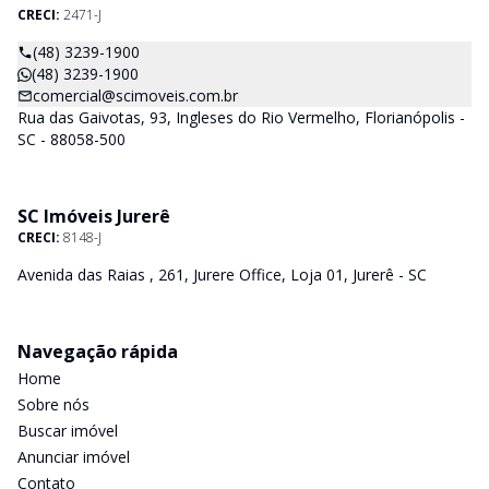
CRECI:
2471-J
(48) 3239-1900
(48) 3239-1900
comercial@scimoveis.com.br
Rua das Gaivotas, 93, Ingleses do Rio Vermelho, Florianópolis -
SC - 88058-500
SC Imóveis Jurerê
CRECI:
8148-J
Avenida das Raias , 261, Jurere Office, Loja 01, Jurerê - SC
Navegação rápida
Home
Sobre nós
Buscar imóvel
Anunciar imóvel
Contato