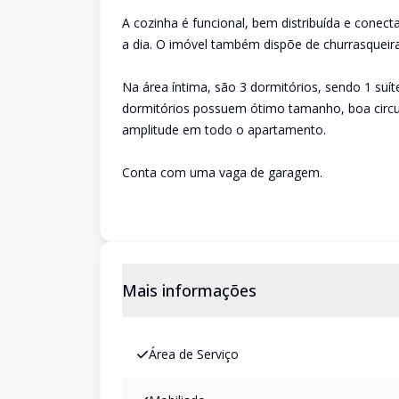
A cozinha é funcional, bem distribuída e conect
a dia. O imóvel também dispõe de churrasqueira,
Na área íntima, são 3 dormitórios, sendo 1 suí
dormitórios possuem ótimo tamanho, boa circula
amplitude em todo o apartamento.
Conta com uma vaga de garagem.
Mais informações
Área de Serviço