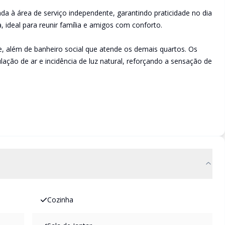
ada à área de serviço independente, garantindo praticidade no dia
 ideal para reunir família e amigos com conforto.
te, além de banheiro social que atende os demais quartos. Os
ção de ar e incidência de luz natural, reforçando a sensação de
Cozinha