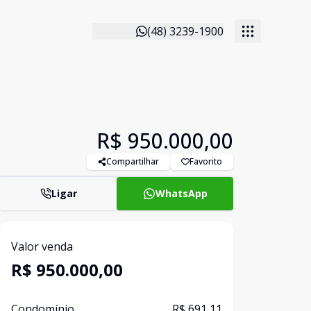
(48) 3239-1900
R$ 950.000,00
Compartilhar
Favorito
Ligar
WhatsApp
Valor venda
R$ 950.000,00
Condomínio
R$ 691,11