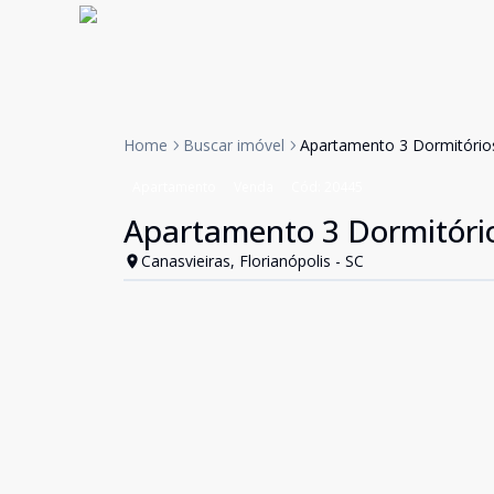
Home
Buscar imóvel
Apartamento 3 Dormitórios
Apartamento
Venda
Cód:
20445
Apartamento 3 Dormitório
Canasvieiras, Florianópolis - SC