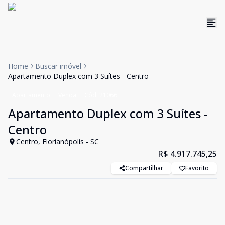
Home
Buscar imóvel
Apartamento Duplex com 3 Suítes - Centro
Apartamento
Venda
Cód:
21066
Apartamento Duplex com 3 Suítes -
Centro
Centro, Florianópolis - SC
R$ 4.917.745,25
Compartilhar
Favorito