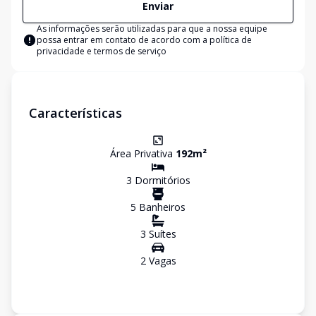
Enviar
As informações serão utilizadas para que a nossa equipe
possa entrar em contato de acordo com a
política de
privacidade e termos de serviço
Características
Área Privativa
192
m²
3
Dormitório
s
5
Banheiro
s
3
Suíte
s
2
Vaga
s