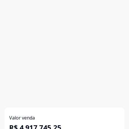
Valor venda
R$ 4.917.745,25