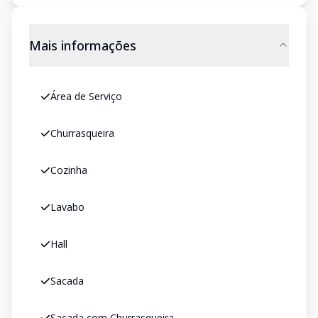
Mais informações
Área de Serviço
Churrasqueira
Cozinha
Lavabo
Hall
Sacada
Sacada com Churrasqueira