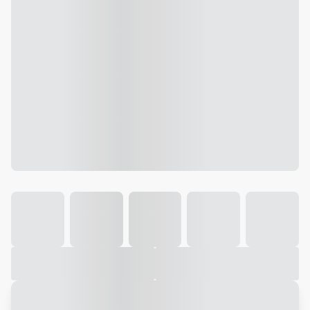
Galeria
Vídeo