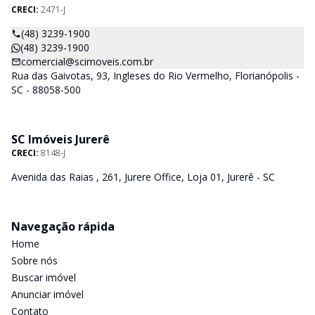
CRECI:
2471-J
(48) 3239-1900
(48) 3239-1900
comercial@scimoveis.com.br
Rua das Gaivotas, 93, Ingleses do Rio Vermelho, Florianópolis -
SC - 88058-500
SC Imóveis Jurerê
CRECI:
8148-J
Avenida das Raias , 261, Jurere Office, Loja 01, Jurerê - SC
Navegação rápida
Home
Sobre nós
Buscar imóvel
Anunciar imóvel
Contato