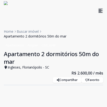
Home
Buscar imóvel
Apartamento 2 dormitórios 50m do mar
Apartamento
Aluguel
Cód:
2048
Apartamento 2 dormitórios 50m do
mar
Ingleses, Florianópolis - SC
R$ 2.600,00
/ mês
Compartilhar
Favorito