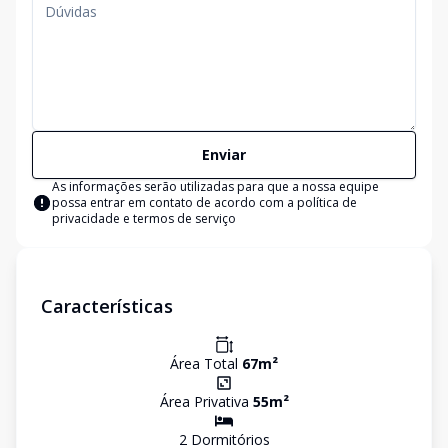
Enviar
As informações serão utilizadas para que a nossa equipe
possa entrar em contato de acordo com a
política de
privacidade e termos de serviço
Características
Área Total
67
m²
Área Privativa
55
m²
2
Dormitório
s