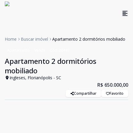
Home
Buscar imóvel
Apartamento 2 dormitórios mobiliado
Apartamento
Venda
Cód:
20449
Apartamento 2 dormitórios
mobiliado
Ingleses, Florianópolis - SC
R$ 650.000,00
Compartilhar
Favorito