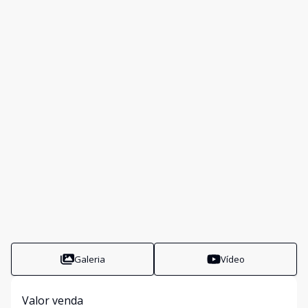
Galeria
Vídeo
Valor venda