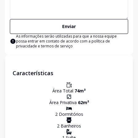
Enviar
As informações serão utilizadas para que a nossa equipe
possa entrar em contato de acordo com a
política de
privacidade e termos de serviço
Características
Área Total
74
m²
Área Privativa
62
m²
2
Dormitório
s
2
Banheiro
s
1
Suíte