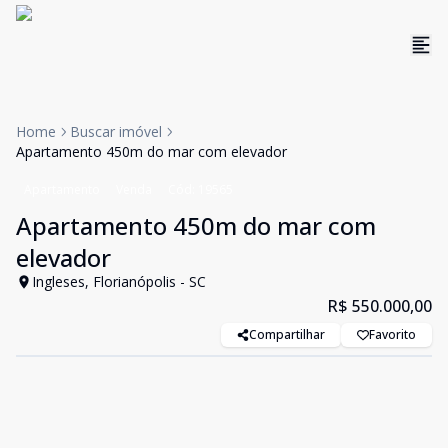
Home
Buscar imóvel
Apartamento 450m do mar com elevador
Apartamento
Venda
Cód:
19565
Apartamento 450m do mar com
elevador
Ingleses, Florianópolis - SC
R$ 550.000,00
Compartilhar
Favorito