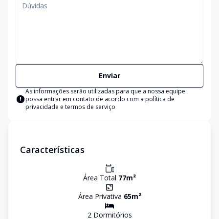
Enviar
As informações serão utilizadas para que a nossa equipe
possa entrar em contato de acordo com a
política de
privacidade e termos de serviço
Características
Área Total
77
m²
Área Privativa
65
m²
2
Dormitório
s