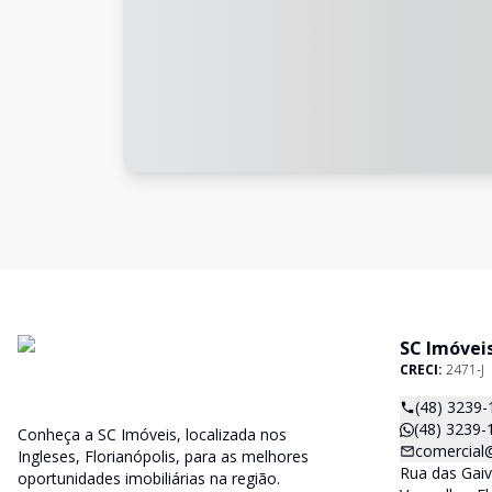
SC Imóvei
CRECI:
2471-J
(48) 3239-
(48) 3239-
Conheça a SC Imóveis, localizada nos
comercial
Ingleses, Florianópolis, para as melhores
Rua das Gaiv
oportunidades imobiliárias na região.