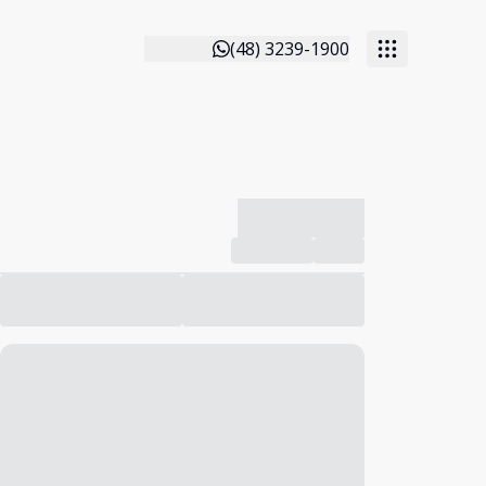
(48) 3239-1900
-------------
Compartilhar
Favorito