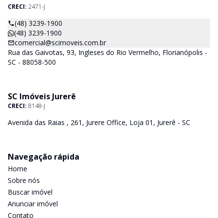
CRECI:
2471-J
(48) 3239-1900
(48) 3239-1900
comercial@scimoveis.com.br
Rua das Gaivotas, 93, Ingleses do Rio Vermelho, Florianópolis -
SC - 88058-500
SC Imóveis Jurerê
CRECI:
8148-J
Avenida das Raias , 261, Jurere Office, Loja 01, Jurerê - SC
Navegação rápida
Home
Sobre nós
Buscar imóvel
Anunciar imóvel
Contato