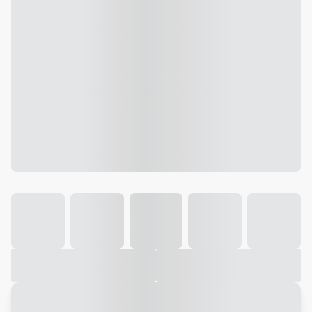
Galeria
Vídeo