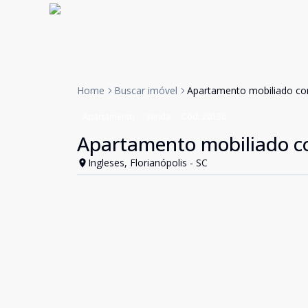
Home
Buscar imóvel
Apartamento mobiliado co
Apartamento
Venda
Cód:
20138
Apartamento mobiliado c
Ingleses, Florianópolis - SC