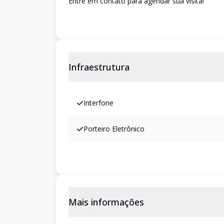
Entre em contato para agendar sua visita!
Infraestrutura
Interfone
Porteiro Eletrônico
Mais informações