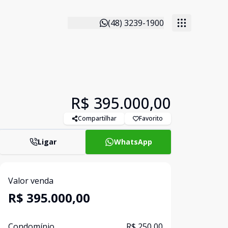
(48) 3239-1900
R$ 395.000,00
Compartilhar
Favorito
Ligar
WhatsApp
Valor venda
R$ 395.000,00
Condomínio
R$ 250,00