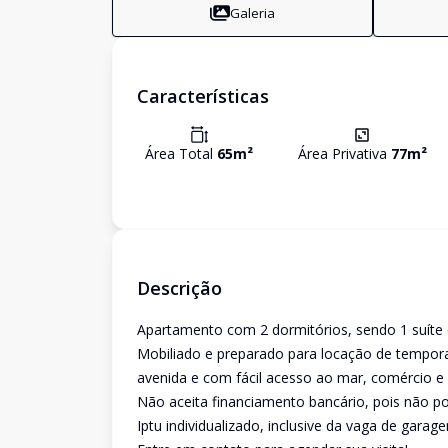
Galeria
Características
Área Total
65
m²
Área Privativa
77
m²
Descrição
Apartamento com 2 dormitórios, sendo 1 suíte c
Mobiliado e preparado para locação de temporad
avenida e com fácil acesso ao mar, comércio e 
Não aceita financiamento bancário, pois não pos
Iptu individualizado, inclusive da vaga de garage