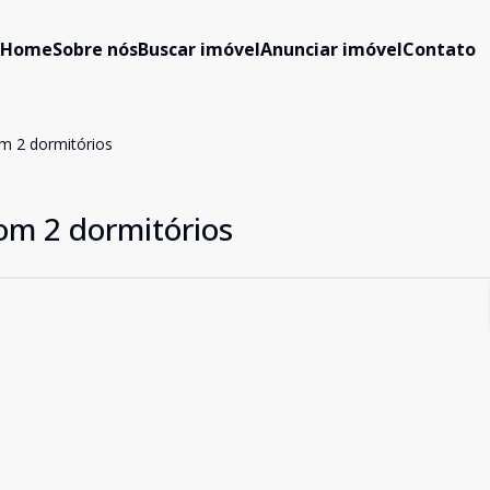
Home
Sobre nós
Buscar imóvel
Anunciar imóvel
Contato
m 2 dormitórios
om 2 dormitórios