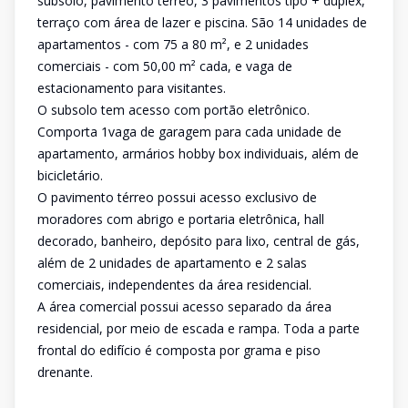
subsolo, pavimento térreo, 3 pavimentos tipo + duplex,
terraço com área de lazer e piscina. São 14 unidades de
apartamentos - com 75 a 80 m², e 2 unidades
comerciais - com 50,00 m² cada, e vaga de
estacionamento para visitantes.
O subsolo tem acesso com portão eletrônico.
Comporta 1vaga de garagem para cada unidade de
apartamento, armários hobby box individuais, além de
bicicletário.
O pavimento térreo possui acesso exclusivo de
moradores com abrigo e portaria eletrônica, hall
decorado, banheiro, depósito para lixo, central de gás,
além de 2 unidades de apartamento e 2 salas
comerciais, independentes da área residencial.
A área comercial possui acesso separado da área
residencial, por meio de escada e rampa. Toda a parte
frontal do edifício é composta por grama e piso
drenante.