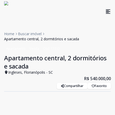
Home
Buscar imóvel
Apartamento central, 2 dormitórios e sacada
Apartamento
Venda
Cód:
17232
Apartamento central, 2 dormitórios
e sacada
Ingleses, Florianópolis - SC
R$ 540.000,00
Compartilhar
Favorito