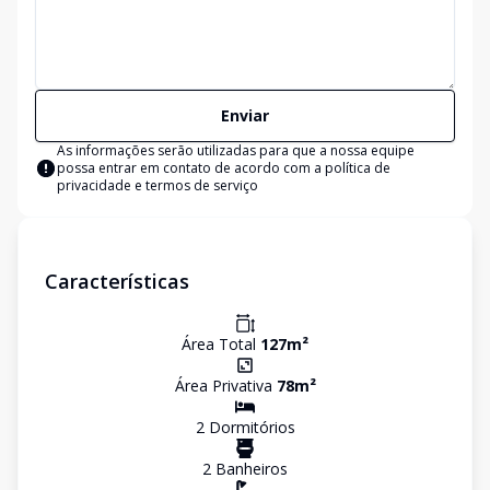
Enviar
As informações serão utilizadas para que a nossa equipe
possa entrar em contato de acordo com a
política de
privacidade e termos de serviço
Características
Área Total
127
m²
Área Privativa
78
m²
2
Dormitório
s
2
Banheiro
s