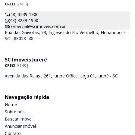
CRECI:
2471-J
(48) 3239-1900
(48) 3239-1900
comercial@scimoveis.com.br
Rua das Gaivotas, 93, Ingleses do Rio Vermelho, Florianópolis -
SC - 88058-500
SC Imóveis Jurerê
CRECI:
8148-J
Avenida das Raias , 261, Jurere Office, Loja 01, Jurerê - SC
Navegação rápida
Home
Sobre nós
Buscar imóvel
Anunciar imóvel
Contato