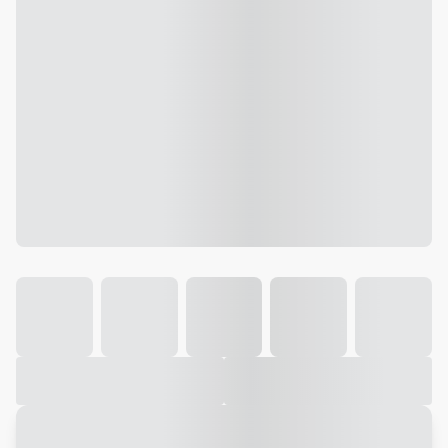
Galeria
Vídeo