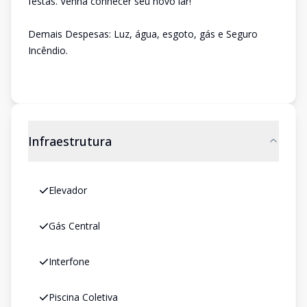
festas. Venha conhecer seu novo lar!
Demais Despesas: Luz, água, esgoto, gás e Seguro
Incêndio.
Infraestrutura
Elevador
Gás Central
Interfone
Piscina Coletiva