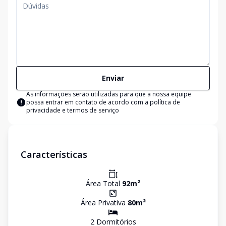
Enviar
As informações serão utilizadas para que a nossa equipe
possa entrar em contato de acordo com a
política de
privacidade e termos de serviço
Características
Área Total
92
m²
Área Privativa
80
m²
2
Dormitório
s