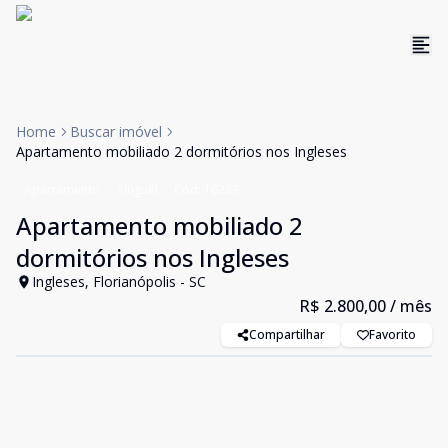
Home
Buscar imóvel
Apartamento mobiliado 2 dormitórios nos Ingleses
Apartamento
Aluguel
Cód:
16223
Apartamento mobiliado 2
dormitórios nos Ingleses
Ingleses, Florianópolis - SC
R$ 2.800,00
/ mês
Compartilhar
Favorito