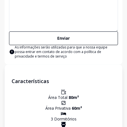
Enviar
As informações serão utilizadas para que a nossa equipe
possa entrar em contato de acordo com a
política de
privacidade e termos de serviço
Características
Área Total
80
m²
Área Privativa
60
m²
3
Dormitório
s