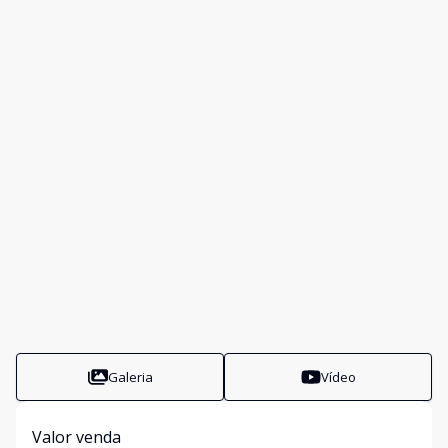
Galeria
Vídeo
Valor venda