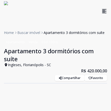
Home
Buscar imóvel
Apartamento 3 dormitórios com suíte
Apartamento
Venda
Cód:
19616
Apartamento 3 dormitórios com
suíte
Ingleses, Florianópolis - SC
R$ 420.000,00
Compartilhar
Favorito