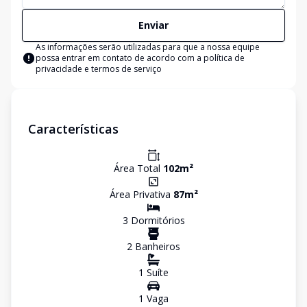
Enviar
As informações serão utilizadas para que a nossa equipe
possa entrar em contato de acordo com a
política de
privacidade e termos de serviço
Características
Área Total
102
m²
Área Privativa
87
m²
3
Dormitório
s
2
Banheiro
s
1
Suíte
1
Vaga