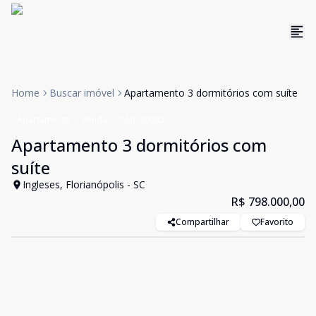
Home
Buscar imóvel
Apartamento 3 dormitórios com suíte
Apartamento
Venda
Cód:
20042
Apartamento 3 dormitórios com
suíte
Ingleses, Florianópolis - SC
R$ 798.000,00
Compartilhar
Favorito