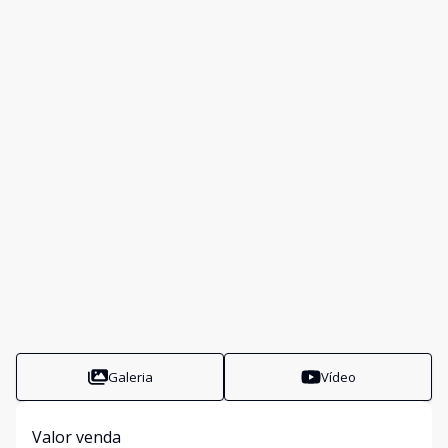
Galeria
Vídeo
Valor venda