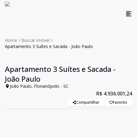
Home
Buscar imóvel
Apartamento 3 Suítes e Sacada - João Paulo
Apartamento
Venda
Cód:
19681
Apartamento 3 Suítes e Sacada -
João Paulo
João Paulo, Florianópolis - SC
R$ 4.936.001,24
Compartilhar
Favorito