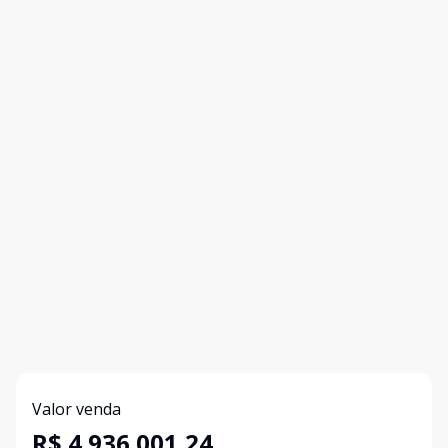
Valor venda
R$ 4.936.001,24