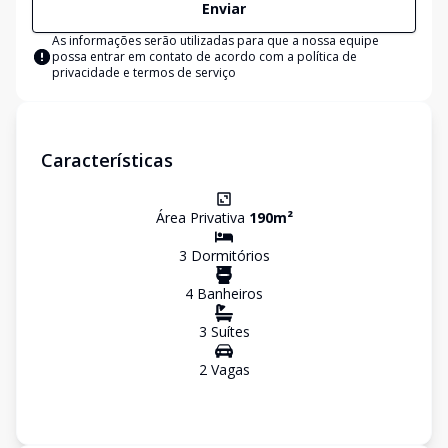
Enviar
As informações serão utilizadas para que a nossa equipe
possa entrar em contato de acordo com a
política de
privacidade e termos de serviço
Características
Área Privativa
190
m²
3
Dormitório
s
4
Banheiro
s
3
Suíte
s
2
Vaga
s