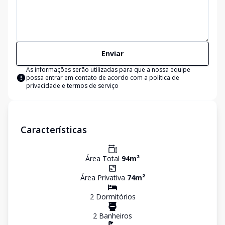
Enviar
As informações serão utilizadas para que a nossa equipe
possa entrar em contato de acordo com a
política de
privacidade e termos de serviço
Características
Área Total
94
m²
Área Privativa
74
m²
2
Dormitório
s
2
Banheiro
s