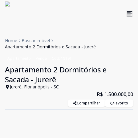
Home
Buscar imóvel
Apartamento 2 Dormitórios e Sacada - Jurerê
Apartamento
Venda
Cód:
18191
Apartamento 2 Dormitórios e
Sacada - Jurerê
Jurerê, Florianópolis - SC
R$ 1.500.000,00
Compartilhar
Favorito