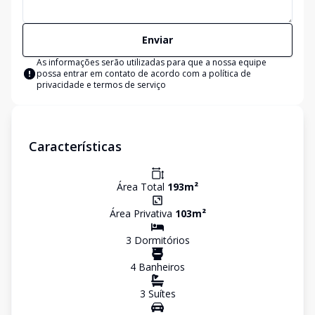
Enviar
As informações serão utilizadas para que a nossa equipe
possa entrar em contato de acordo com a
política de
privacidade e termos de serviço
Características
Área Total
193
m²
Área Privativa
103
m²
3
Dormitório
s
4
Banheiro
s
3
Suíte
s