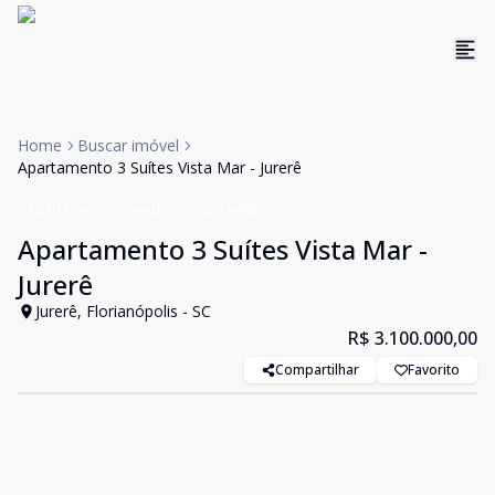
Home
Buscar imóvel
Apartamento 3 Suítes Vista Mar - Jurerê
Apartamento
Venda
Cód:
19406
Apartamento 3 Suítes Vista Mar -
Jurerê
Jurerê, Florianópolis - SC
R$ 3.100.000,00
Compartilhar
Favorito