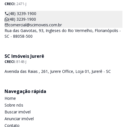
CRECI:
2471-J
(48) 3239-1900
(48) 3239-1900
comercial@scimoveis.com.br
Rua das Gaivotas, 93, Ingleses do Rio Vermelho, Florianópolis -
SC - 88058-500
SC Imóveis Jurerê
CRECI:
8148-J
Avenida das Raias , 261, Jurere Office, Loja 01, Jurerê - SC
Navegação rápida
Home
Sobre nós
Buscar imóvel
Anunciar imóvel
Contato