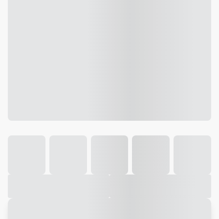
Galeria
Vídeo