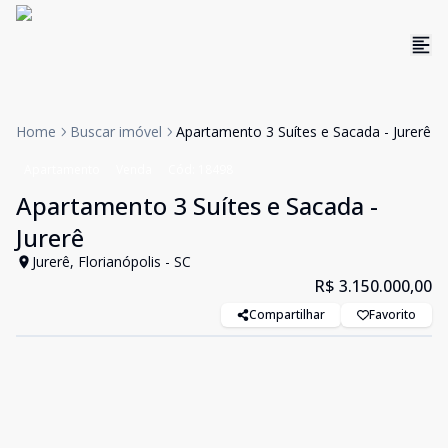
Home
Buscar imóvel
Apartamento 3 Suítes e Sacada - Jurerê
Apartamento
Venda
Cód:
18498
Apartamento 3 Suítes e Sacada -
Jurerê
Jurerê, Florianópolis - SC
R$ 3.150.000,00
Compartilhar
Favorito