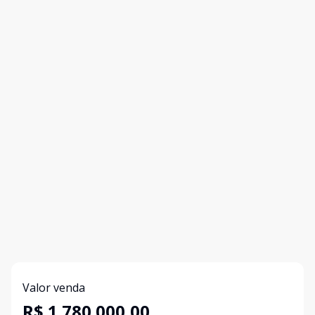
Valor venda
R$ 1.780.000,00