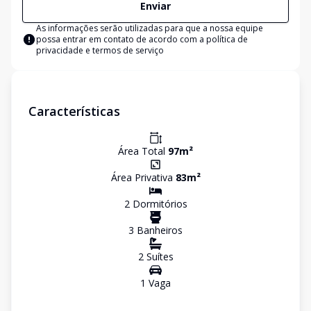
Enviar
As informações serão utilizadas para que a nossa equipe
possa entrar em contato de acordo com a
política de
privacidade e termos de serviço
Características
Área Total
97
m²
Área Privativa
83
m²
2
Dormitório
s
3
Banheiro
s
2
Suíte
s
1
Vaga