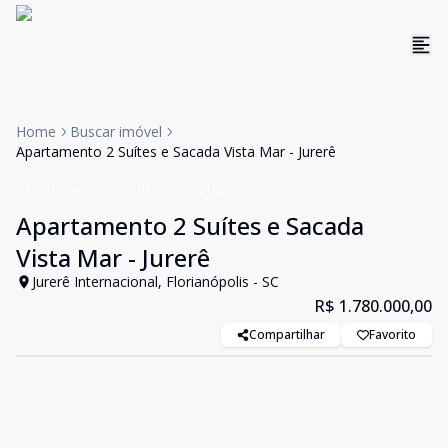
Home
Buscar imóvel
Apartamento 2 Suítes e Sacada Vista Mar - Jurerê
Apartamento
Venda
Cód:
21023
Apartamento 2 Suítes e Sacada
Vista Mar - Jurerê
Jurerê Internacional, Florianópolis - SC
R$ 1.780.000,00
Compartilhar
Favorito