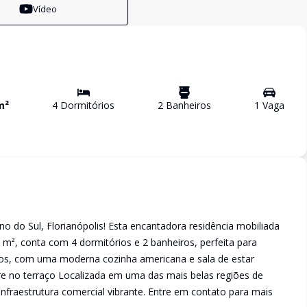
Vídeo
m²
4
Dormitório
s
2
Banheiro
s
1
Vaga
do Sul, Florianópolis! Esta encantadora residência mobiliada
m², conta com 4 dormitórios e 2 banheiros, perfeita para
migos, com uma moderna cozinha americana e sala de estar
e no terraço Localizada em uma das mais belas regiões de
 infraestrutura comercial vibrante. Entre em contato para mais