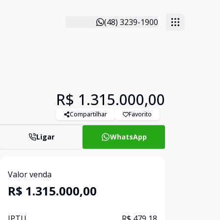
(48) 3239-1900
R$ 1.315.000,00
Compartilhar
Favorito
Ligar
WhatsApp
Valor venda
R$ 1.315.000,00
IPTU
R$ 479,18