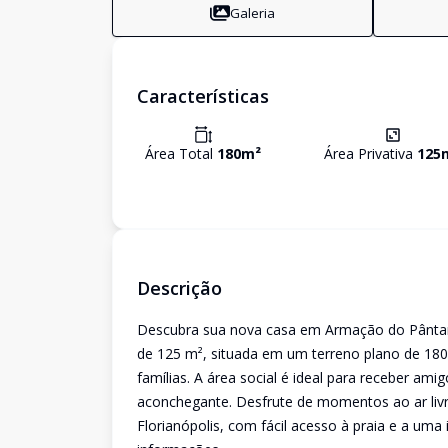
Galeria
Características
Área Total
180
m²
Área Privativa
125
Descrição
Descubra sua nova casa em Armação do Pântano 
de 125 m², situada em um terreno plano de 180 
famílias. A área social é ideal para receber a
aconchegante. Desfrute de momentos ao ar livr
Florianópolis, com fácil acesso à praia e a uma