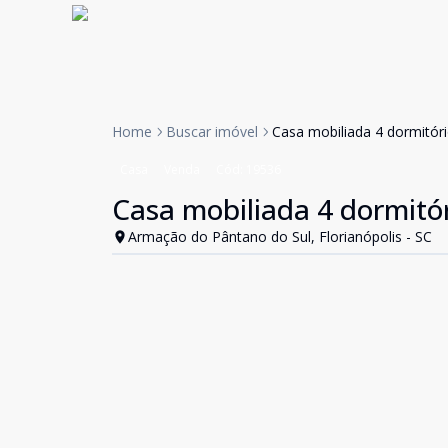
Home
Buscar imóvel
Casa mobiliada 4 dormitór
Casa
Venda
Cód:
19536
Casa mobiliada 4 dormitó
Armação do Pântano do Sul, Florianópolis - SC