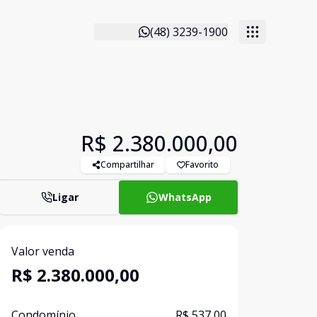
(48) 3239-1900
R$ 2.380.000,00
Compartilhar
Favorito
Ligar
WhatsApp
Valor venda
R$ 2.380.000,00
Condomínio
R$ 537,00