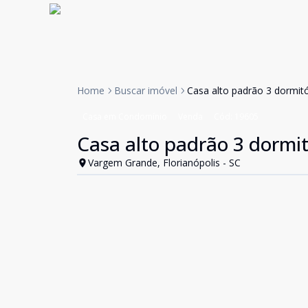
Home
Buscar imóvel
Casa alto padrão 3 dormit
Casa em Condomínio
Venda
Cód:
19605
Casa alto padrão 3 dormi
Vargem Grande, Florianópolis - SC