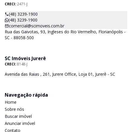
CRECI:
2471-J
(48) 3239-1900
(48) 3239-1900
comercial@scimoveis.com.br
Rua das Gaivotas, 93, Ingleses do Rio Vermelho, Florianópolis -
SC - 88058-500
SC Imóveis Jurerê
CRECI:
8148-J
Avenida das Raias , 261, Jurere Office, Loja 01, Jurerê - SC
Navegação rápida
Home
Sobre nós
Buscar imóvel
Anunciar imóvel
Contato