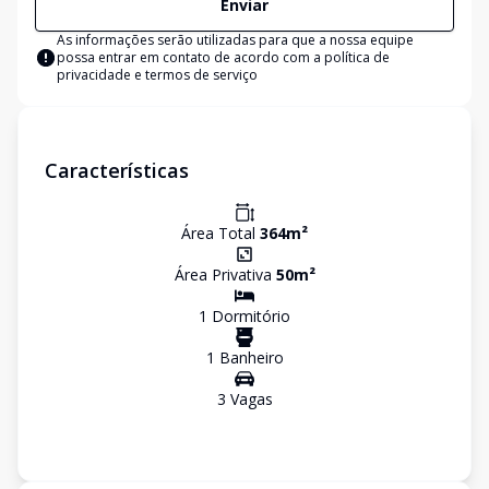
Enviar
As informações serão utilizadas para que a nossa equipe
possa entrar em contato de acordo com a
política de
privacidade e termos de serviço
Características
Área Total
364
m²
Área Privativa
50
m²
1
Dormitório
1
Banheiro
3
Vaga
s