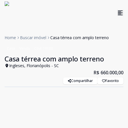
Home
Buscar imóvel
Casa térrea com amplo terreno
Casa
Venda
Cód:
19100
Casa térrea com amplo terreno
Ingleses, Florianópolis - SC
R$ 660.000,00
Compartilhar
Favorito