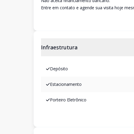
Não aceita financiamento bancário.
Entre em contato e agende sua visita hoje me
Infraestrutura
Depósito
Estacionamento
Porteiro Eletrônico