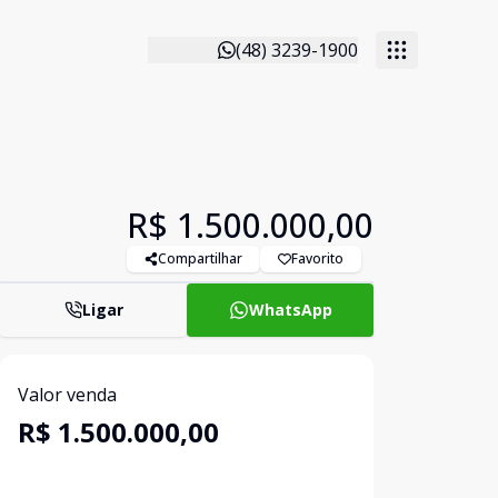
(48) 3239-1900
R$ 1.500.000,00
Compartilhar
Favorito
Ligar
WhatsApp
Valor venda
R$ 1.500.000,00