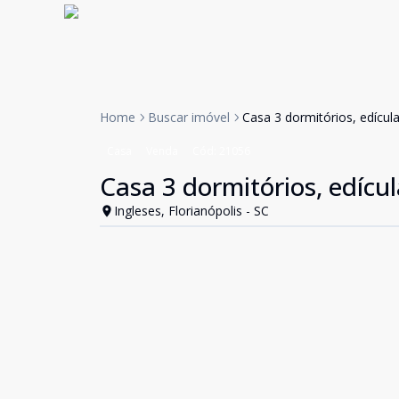
Home
Buscar imóvel
Casa 3 dormitórios, edícul
Casa
Venda
Cód:
21056
Casa 3 dormitórios, edícu
Ingleses, Florianópolis - SC