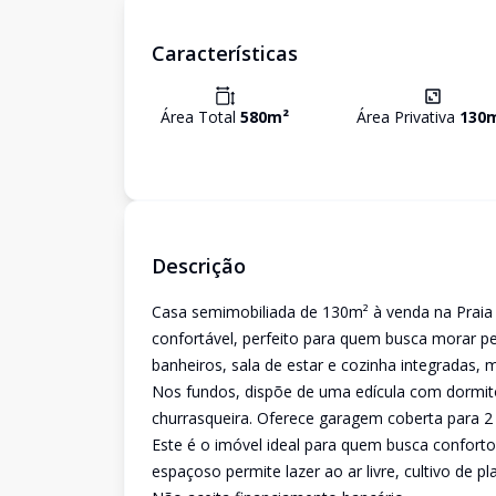
Características
Área Total
580
m²
Área Privativa
130
Descrição
Casa semimobiliada de 130m² à venda na Praia 
confortável, perfeito para quem busca morar p
banheiros, sala de estar e cozinha integradas, 
Nos fundos, dispõe de uma edícula com dormi
churrasqueira. Oferece garagem coberta para 2
Este é o imóvel ideal para quem busca conforto
espaçoso permite lazer ao ar livre, cultivo de 