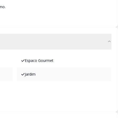
smo.
Espaco Gourmet
Jardim