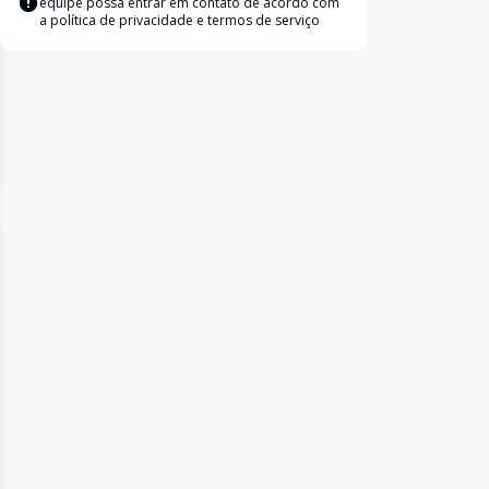
equipe possa entrar em contato de acordo com
a
política de privacidade e termos de serviço