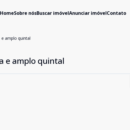
Home
Sobre nós
Buscar imóvel
Anunciar imóvel
Contato
a e amplo quintal
la e amplo quintal