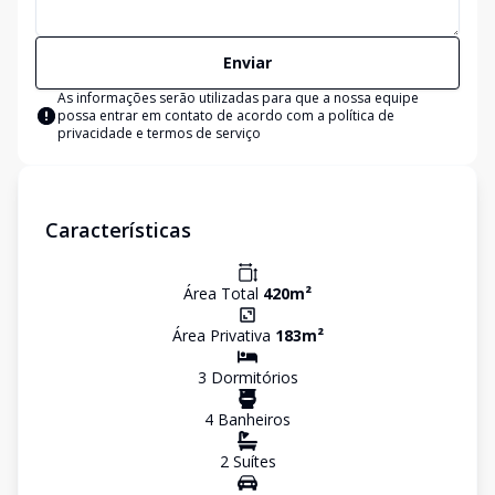
Enviar
As informações serão utilizadas para que a nossa equipe
possa entrar em contato de acordo com a
política de
privacidade e termos de serviço
Características
Área Total
420
m²
Área Privativa
183
m²
3
Dormitório
s
4
Banheiro
s
2
Suíte
s