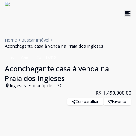
Home
Buscar imóvel
Aconchegante casa à venda na Praia dos Ingleses
Casa
Venda
Cód:
18918
Aconchegante casa à venda na
Praia dos Ingleses
Ingleses, Florianópolis - SC
R$ 1.490.000,00
Compartilhar
Favorito