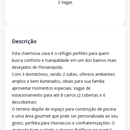
2
Vaga
s
Descrição
Esta charmosa casa é o refúgio perfeito para quem
busca conforto e tranquilidade em um dos bairros mais
desejados de Florianópolis.
Com 3 dormitórios, sendo 2 suítes, oferece ambientes
amplos e bem iluminados, ideais para sua família
aproveitar momentos especiais. Vagas de
estacionamento para até 8 carros (2 cobertas e 6
descobertas)
O terreno dispõe de espaço para construção de piscina
e uma área gourmet que pode ser personalizada ao seu
gosto, perfeita para churrascos e confraternizações. O
gramado bem cuidado e árvores frutíferas no quintal