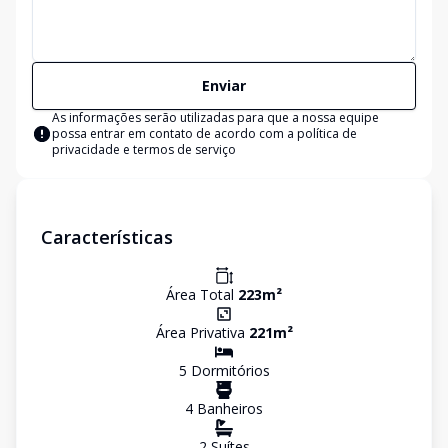
Enviar
As informações serão utilizadas para que a nossa equipe
possa entrar em contato de acordo com a
política de
privacidade e termos de serviço
Características
Área Total
223
m²
Área Privativa
221
m²
5
Dormitório
s
4
Banheiro
s
2
Suíte
s