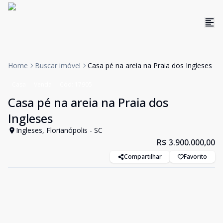
Home
Buscar imóvel
Casa pé na areia na Praia dos Ingleses
Casa
Venda
Cód:
17905
Casa pé na areia na Praia dos
Ingleses
Ingleses, Florianópolis - SC
R$ 3.900.000,00
Compartilhar
Favorito