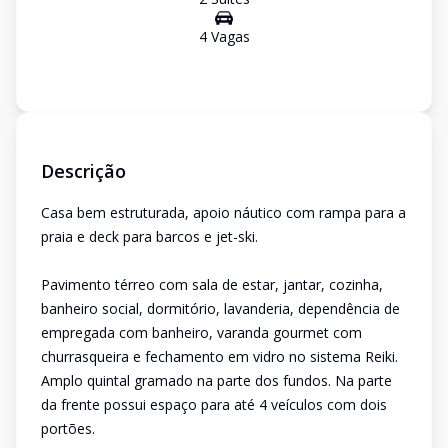
4
Vaga
s
Descrição
Casa bem estruturada, apoio náutico com rampa para a
praia e deck para barcos e jet-ski.
Pavimento térreo com sala de estar, jantar, cozinha,
banheiro social, dormitório, lavanderia, dependência de
empregada com banheiro, varanda gourmet com
churrasqueira e fechamento em vidro no sistema Reiki.
Amplo quintal gramado na parte dos fundos. Na parte
da frente possui espaço para até 4 veículos com dois
portões.