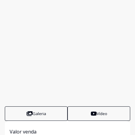
Galeria
Vídeo
Valor venda