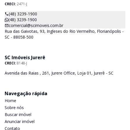
CRECI:
2471-J
(48) 3239-1900
(48) 3239-1900
comercial@scimoveis.com.br
Rua das Gaivotas, 93, Ingleses do Rio Vermelho, Florianópolis -
SC - 88058-500
SC Imóveis Jurerê
CRECI:
8148-J
Avenida das Raias , 261, Jurere Office, Loja 01, Jurerê - SC
Navegação rápida
Home
Sobre nós
Buscar imóvel
Anunciar imóvel
Contato