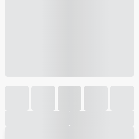
Galeria
Vídeo