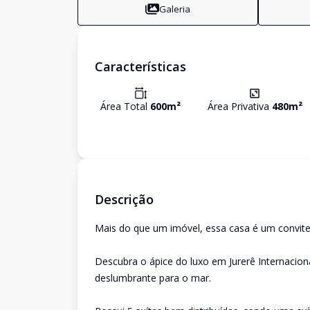
Galeria
Características
Área Total
600
m²
Área Privativa
480
m²
Descrição
Mais do que um imóvel, essa casa é um convite 
Descubra o ápice do luxo em Jurerê Internacio
deslumbrante para o mar.