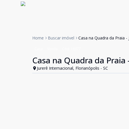
Home
Buscar imóvel
Casa na Quadra da Praia - 
Casa
Venda
Cód:
16977
Casa na Quadra da Praia -
Jurerê Internacional, Florianópolis - SC