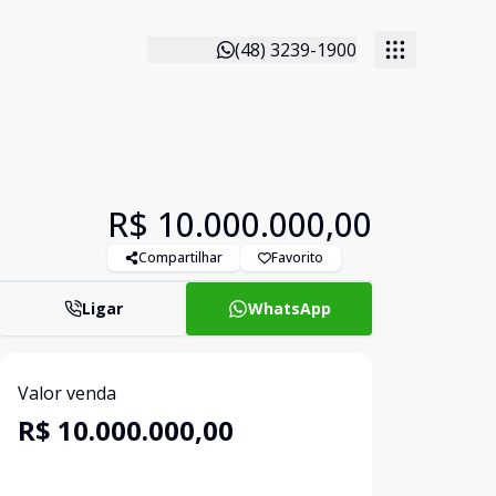
(48) 3239-1900
R$ 10.000.000,00
Compartilhar
Favorito
Ligar
WhatsApp
Valor venda
R$ 10.000.000,00