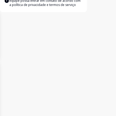
equipe possa entrar em contato de acordo com
a
política de privacidade e termos de serviço