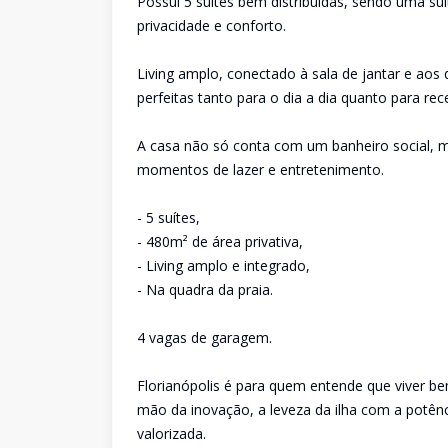
Possui 5 suítes bem distribuídas, sendo uma s
privacidade e conforto.
Living amplo, conectado à sala de jantar e aos 
perfeitas tanto para o dia a dia quanto para re
A casa não só conta com um banheiro social, 
momentos de lazer e entretenimento.
- 5 suítes,
- 480m² de área privativa,
- Living amplo e integrado,
- Na quadra da praia.
4 vagas de garagem.
Florianópolis é para quem entende que viver b
mão da inovação, a leveza da ilha com a potênci
valorizada.