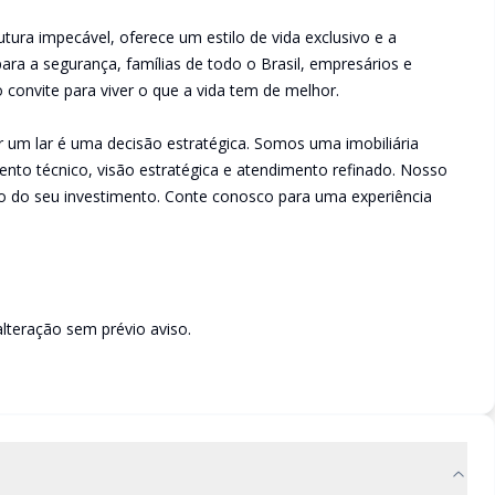
utura impecável, oferece um estilo de vida exclusivo e a
ra a segurança, famílias de todo o Brasil, empresários e
 convite para viver o que a vida tem de melhor.
um lar é uma decisão estratégica. Somos uma imobiliária
to técnico, visão estratégica e atendimento refinado. Nosso
turo do seu investimento. Conte conosco para uma experiência
lteração sem prévio aviso.