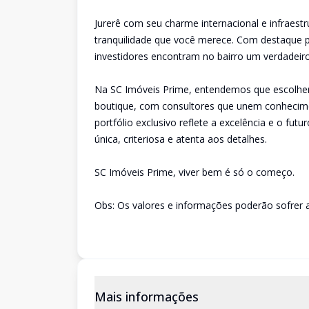
Jurerê com seu charme internacional e infraestr
tranquilidade que você merece. Com destaque pa
investidores encontram no bairro um verdadeiro
Na SC Imóveis Prime, entendemos que escolher 
boutique, com consultores que unem conhecimen
portfólio exclusivo reflete a excelência e o fu
única, criteriosa e atenta aos detalhes.
SC Imóveis Prime, viver bem é só o começo.
Obs: Os valores e informações poderão sofrer a
Mais informações