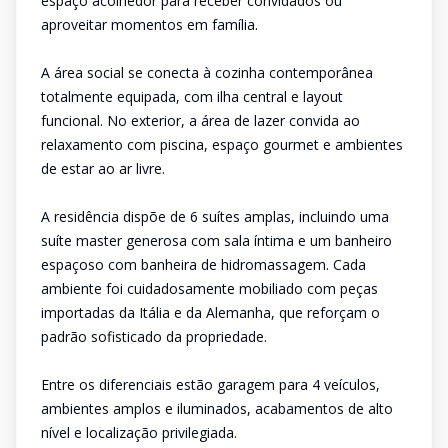
espaço acolhedor para receber convidados ou
aproveitar momentos em família.
A área social se conecta à cozinha contemporânea
totalmente equipada, com ilha central e layout
funcional. No exterior, a área de lazer convida ao
relaxamento com piscina, espaço gourmet e ambientes
de estar ao ar livre.
A residência dispõe de 6 suítes amplas, incluindo uma
suíte master generosa com sala íntima e um banheiro
espaçoso com banheira de hidromassagem. Cada
ambiente foi cuidadosamente mobiliado com peças
importadas da Itália e da Alemanha, que reforçam o
padrão sofisticado da propriedade.
Entre os diferenciais estão garagem para 4 veículos,
ambientes amplos e iluminados, acabamentos de alto
nível e localização privilegiada.