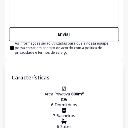
Enviar
As informações serão utilizadas para que a nossa equipe
possa entrar em contato de acordo com a
política de
privacidade e termos de serviço
Características
Área Privativa
800
m²
6
Dormitório
s
7
Banheiro
s
6
Suíte
s