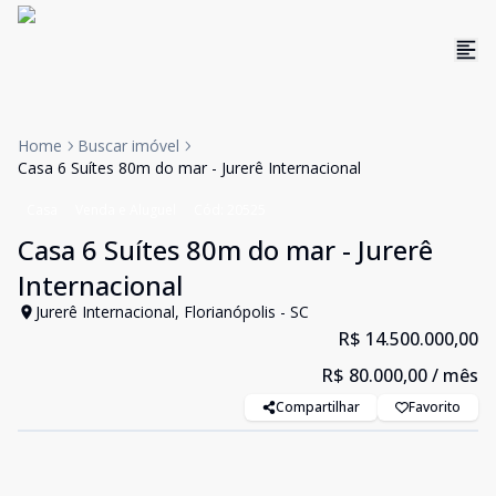
Home
Buscar imóvel
Casa 6 Suítes 80m do mar - Jurerê Internacional
Casa
Venda e Aluguel
Cód:
20525
Casa 6 Suítes 80m do mar - Jurerê
Internacional
Jurerê Internacional, Florianópolis - SC
R$ 14.500.000,00
R$ 80.000,00
/ mês
Compartilhar
Favorito