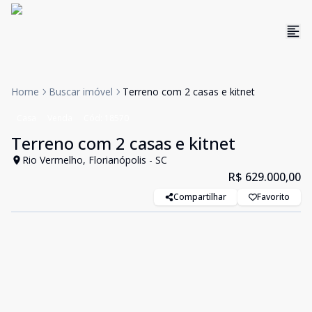
Home
Buscar imóvel
Terreno com 2 casas e kitnet
Casa
Venda
Cód:
18570
Terreno com 2 casas e kitnet
Rio Vermelho, Florianópolis - SC
R$ 629.000,00
Compartilhar
Favorito