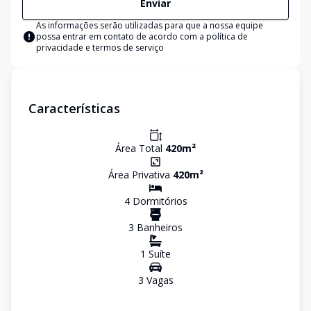
Enviar
As informações serão utilizadas para que a nossa equipe
possa entrar em contato de acordo com a
política de
privacidade e termos de serviço
Características
Área Total
420
m²
Área Privativa
420
m²
4
Dormitório
s
3
Banheiro
s
1
Suíte
3
Vaga
s