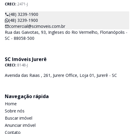
CRECI:
2471-J
(48) 3239-1900
(48) 3239-1900
comercial@scimoveis.com.br
Rua das Gaivotas, 93, Ingleses do Rio Vermelho, Florianópolis -
SC - 88058-500
SC Imóveis Jurerê
CRECI:
8148-J
Avenida das Raias , 261, Jurere Office, Loja 01, Jurerê - SC
Navegação rápida
Home
Sobre nós
Buscar imóvel
Anunciar imóvel
Contato