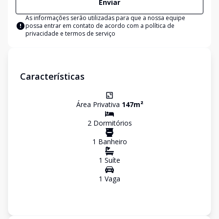
Enviar
As informações serão utilizadas para que a nossa equipe
possa entrar em contato de acordo com a
política de
privacidade e termos de serviço
Características
Área Privativa
147
m²
2
Dormitório
s
1
Banheiro
1
Suíte
1
Vaga