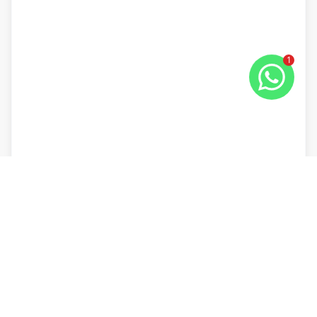
1
Imóveis semelhantes