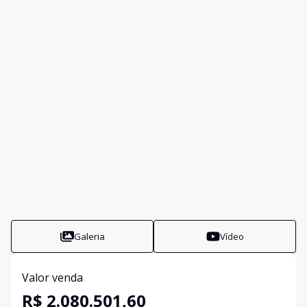
Galeria
Vídeo
Valor venda
R$ 2.080.501,60