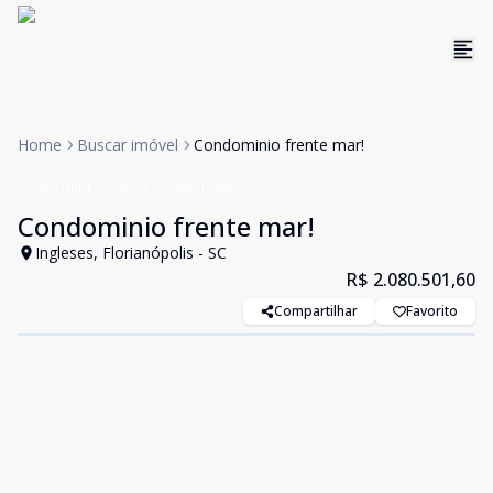
Home
Buscar imóvel
Condominio frente mar!
Cobertura
Venda
Cód:
15868
Condominio frente mar!
Ingleses, Florianópolis - SC
R$ 2.080.501,60
Compartilhar
Favorito