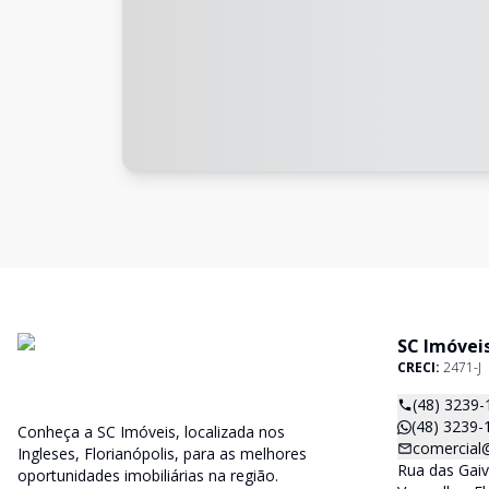
SC Imóvei
CRECI:
2471-J
(48) 3239-
(48) 3239-
Conheça a SC Imóveis, localizada nos
comercial
Ingleses, Florianópolis, para as melhores
Rua das Gaiv
oportunidades imobiliárias na região.