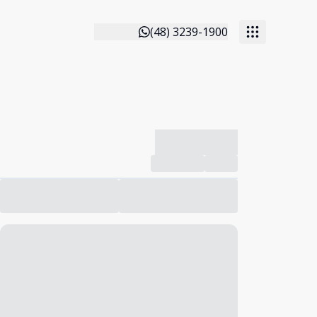
(48) 3239-1900
-------------
Compartilhar
Favorito