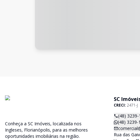
SC Imóvei
CRECI:
2471-J
(48) 3239-
(48) 3239-
Conheça a SC Imóveis, localizada nos
comercial
Ingleses, Florianópolis, para as melhores
Rua das Gaiv
oportunidades imobiliárias na região.