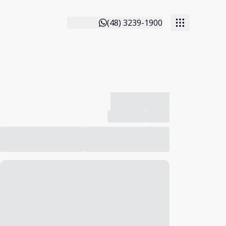
(48) 3239-1900
-------------
Compartilhar
Favorito