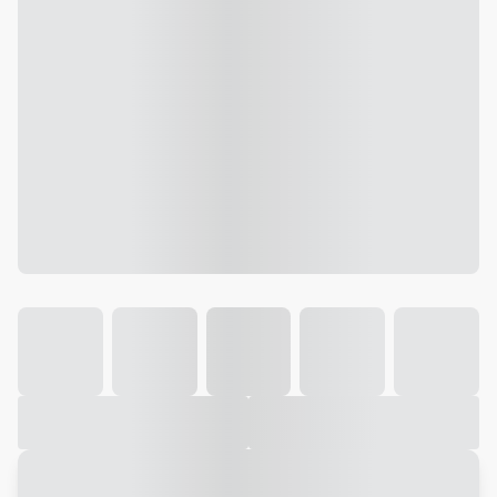
Galeria
Vídeo