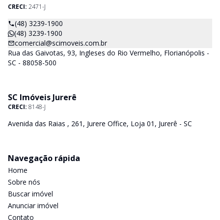
CRECI:
2471-J
(48) 3239-1900
(48) 3239-1900
comercial@scimoveis.com.br
Rua das Gaivotas, 93, Ingleses do Rio Vermelho, Florianópolis -
SC - 88058-500
SC Imóveis Jurerê
CRECI:
8148-J
Avenida das Raias , 261, Jurere Office, Loja 01, Jurerê - SC
Navegação rápida
Home
Sobre nós
Buscar imóvel
Anunciar imóvel
Contato