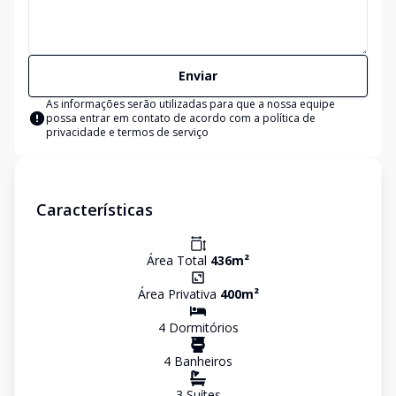
Enviar
As informações serão utilizadas para que a nossa equipe
possa entrar em contato de acordo com a
política de
privacidade e termos de serviço
Características
Área Total
436
m²
Área Privativa
400
m²
4
Dormitório
s
4
Banheiro
s
3
Suíte
s