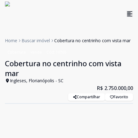
Home
Buscar imóvel
Cobertura no centrinho com vista mar
Cobertura
Venda
Cód:
19765
Cobertura no centrinho com vista
mar
Ingleses, Florianópolis - SC
R$ 2.750.000,00
Compartilhar
Favorito