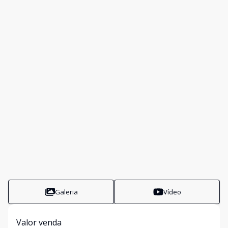
Galeria
Vídeo
Valor venda