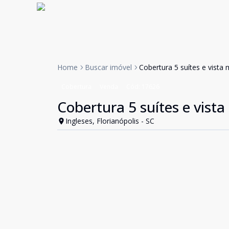
Home
Buscar imóvel
Cobertura 5 suítes e vista 
Cobertura
Venda
Cód:
17626
Cobertura 5 suítes e vista
Ingleses, Florianópolis - SC