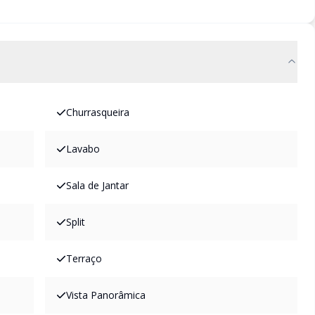
Churrasqueira
Lavabo
Sala de Jantar
Split
Terraço
Vista Panorâmica