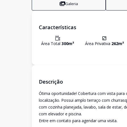
Galeria
Características
Área Total
300
m²
Área Privativa
262
m²
Descrição
Ótima oportunidade! Cobertura com vista para 
localização. Possui amplo terraço com churrasq
com cozinha planejada, lavabo, sala de estar, 
com elevador e piscina.
Entre em contato para agendar uma visita.