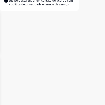
equipe possa entrar em contato de acordo com
a
política de privacidade e termos de serviço