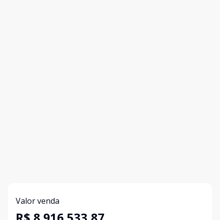
Valor venda
R$ 8.916.533,87