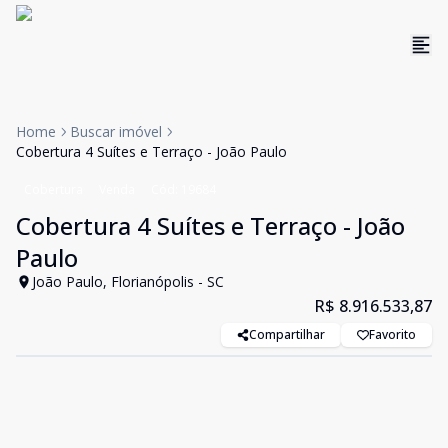
Home
Buscar imóvel
Cobertura 4 Suítes e Terraço - João Paulo
Cobertura
Venda
Cód:
19684
Cobertura 4 Suítes e Terraço - João
Paulo
João Paulo, Florianópolis - SC
R$ 8.916.533,87
Compartilhar
Favorito