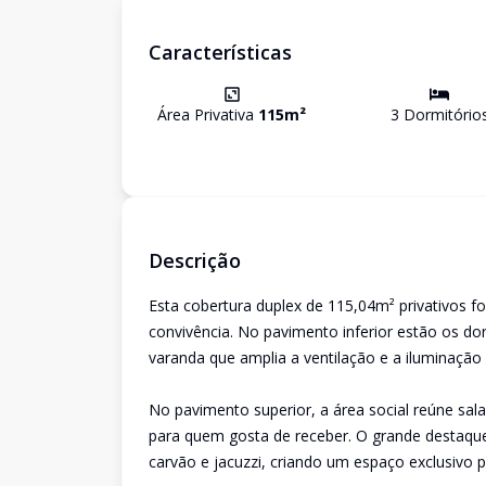
Características
Área Privativa
115
m²
3
Dormitório
Descrição
Esta cobertura duplex de 115,04m² privativos f
convivência. No pavimento inferior estão os do
varanda que amplia a ventilação e a iluminação
No pavimento superior, a área social reúne sal
para quem gosta de receber. O grande destaque 
carvão e jacuzzi, criando um espaço exclusivo p