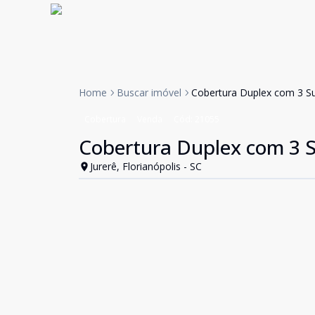
Home
Buscar imóvel
Cobertura Duplex com 3 Suí
Cobertura
Venda
Cód:
21055
Cobertura Duplex com 3 Suí
Jurerê, Florianópolis - SC