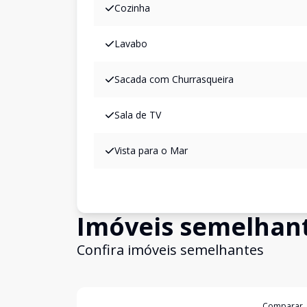
Cozinha
Lavabo
Sacada com Churrasqueira
Sala de TV
Vista para o Mar
Imóveis semelhan
Confira imóveis semelhantes
Cód:
20021
Comparar