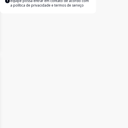
equipe possa entrar em contato de acordo com
a
política de privacidade e termos de serviço