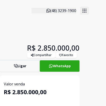
(48) 3239-1900
R$ 2.850.000,00
Compartilhar
Favorito
Ligar
WhatsApp
Valor venda
R$ 2.850.000,00