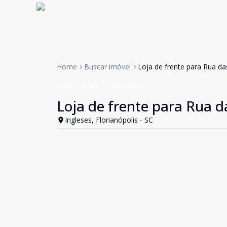
Home
Buscar imóvel
Loja de frente para Rua da
Loja
Venda
Cód:
19582
Loja de frente para Rua d
Ingleses, Florianópolis - SC