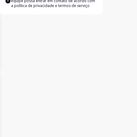
equipe possa entrar em contato de acordo com
a
política de privacidade e termos de serviço