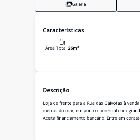
Galeria
Características
Área Total
26
m²
Descrição
Loja de frente para a Rua das Gaivotas à venda 
metros do mar, em ponto comercial com grande f
Aceita financiamento bancário. Entre em conta