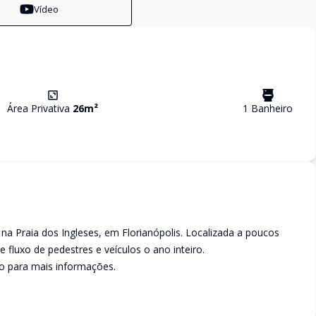
Vídeo
Área Privativa
26
m²
1
Banheiro
na Praia dos Ingleses, em Florianópolis. Localizada a poucos
luxo de pedestres e veículos o ano inteiro.
to para mais informações.