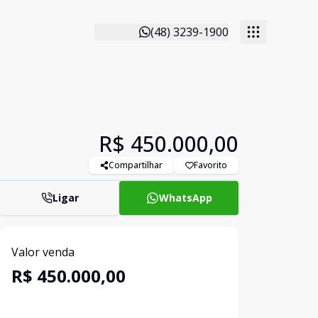
(48) 3239-1900
R$ 450.000,00
Compartilhar
Favorito
Ligar
WhatsApp
Valor venda
R$ 450.000,00