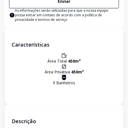
Enviar
As informações serão utilizadas para que a nossa equipe
possa entrar em contato de acordo com a
política de
privacidade e termos de serviço
Características
Área Total
450
m²
Área Privativa
450
m²
9
Banheiro
s
Descrição