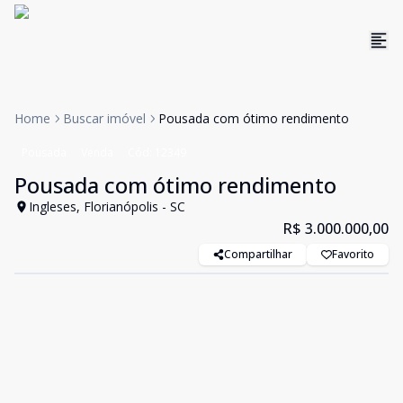
Home
Buscar imóvel
Pousada com ótimo rendimento
Pousada
Venda
Cód:
12349
Pousada com ótimo rendimento
Ingleses, Florianópolis - SC
R$ 3.000.000,00
Compartilhar
Favorito