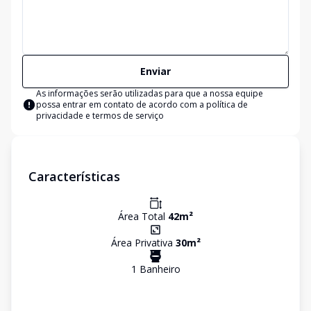
Enviar
As informações serão utilizadas para que a nossa equipe
possa entrar em contato de acordo com a
política de
privacidade e termos de serviço
Características
Área Total
42
m²
Área Privativa
30
m²
1
Banheiro