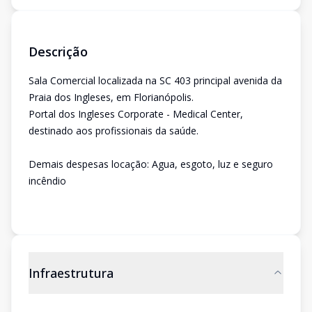
Descrição
Sala Comercial localizada na SC 403 principal avenida da
Praia dos Ingleses, em Florianópolis.
Portal dos Ingleses Corporate - Medical Center,
destinado aos profissionais da saúde.
Demais despesas locação: Agua, esgoto, luz e seguro
incêndio
Infraestrutura