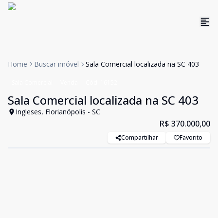
Home
Buscar imóvel
Sala Comercial localizada na SC 403
Sala Comercial
Venda
Cód:
16152
Sala Comercial localizada na SC 403
Ingleses, Florianópolis - SC
R$ 370.000,00
Compartilhar
Favorito