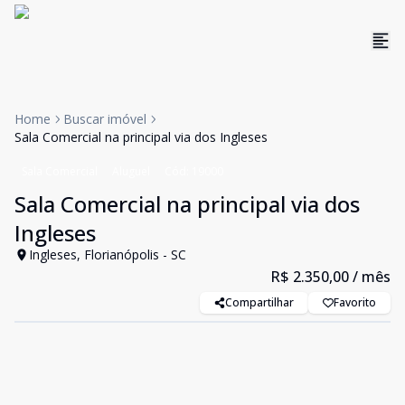
Home
Buscar imóvel
Sala Comercial na principal via dos Ingleses
Sala Comercial
Aluguel
Cód:
19000
Sala Comercial na principal via dos
Ingleses
Ingleses, Florianópolis - SC
R$ 2.350,00
/ mês
Compartilhar
Favorito